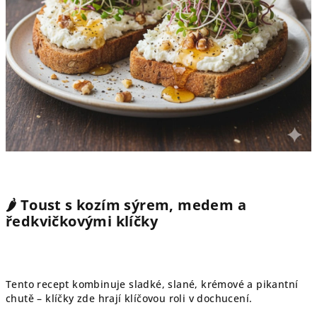
🌶️
Toust s kozím sýrem, medem a
ředkvičkovými klíčky
Tento recept kombinuje sladké, slané, krémové a pikantní
chutě – klíčky zde hrají klíčovou roli v dochucení.