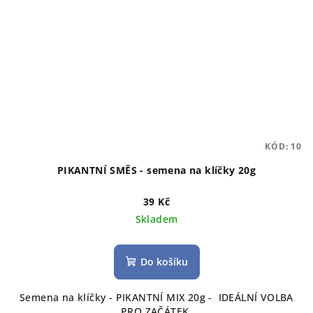
KÓD:
10
PIKANTNÍ SMĚS - semena na klíčky 20g
39 Kč
Skladem
Do košíku
Semena na klíčky - PIKANTNÍ MIX 20g - IDEÁLNÍ VOLBA
PRO ZAČÁTEK