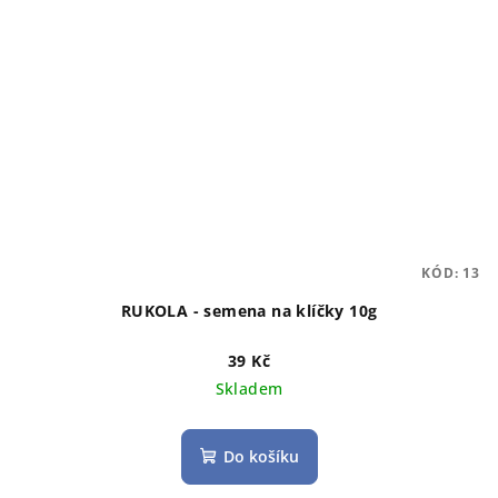
KÓD:
13
RUKOLA - semena na klíčky 10g
39 Kč
Skladem
Do košíku