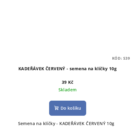
KÓD:
S39
KADEŘÁVEK ČERVENÝ - semena na klíčky 10g
39 Kč
Skladem
Do košíku
Semena na klíčky - KADEŘÁVEK ČERVENÝ 10g