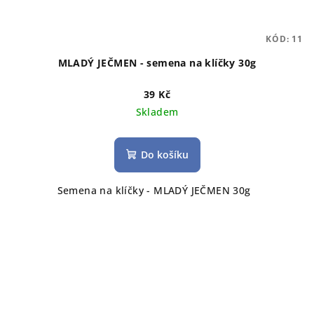
KÓD:
11
MLADÝ JEČMEN - semena na klíčky 30g
39 Kč
Skladem
Do košíku
Semena na klíčky - MLADÝ JEČMEN 30g