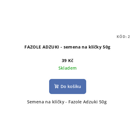
KÓD:
2
FAZOLE ADZUKI - semena na klíčky 50g
39 Kč
Skladem
Do košíku
Semena na klíčky - Fazole Adzuki 50g