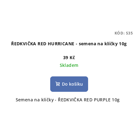
KÓD:
S35
ŘEDKVIČKA RED HURRICANE - semena na klíčky 10g
39 Kč
Skladem
Do košíku
Semena na klíčky - ŘEDKVIČKA RED PURPLE 10g