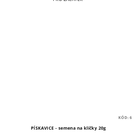
KÓD:
6
PÍSKAVICE - semena na klíčky 20g