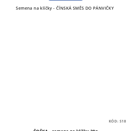
Semena na klíčky - ČÍNSKÁ SMĚS DO PÁNVIČKY
KÓD:
S18