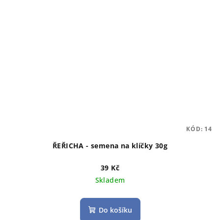
KÓD:
14
ŘEŘICHA - semena na klíčky 30g
39 Kč
Skladem
Do košíku