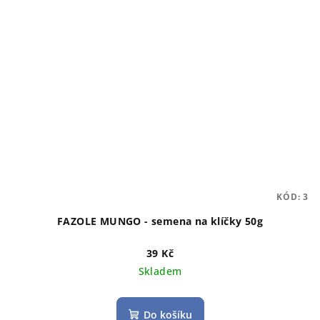
KÓD:
3
FAZOLE MUNGO - semena na klíčky 50g
39 Kč
Skladem
Do košíku