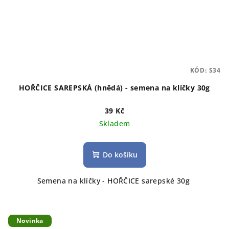
KÓD:
S34
HOŘČICE SAREPSKÁ (hnědá) - semena na klíčky 30g
39 Kč
Skladem
Do košíku
Semena na klíčky - HOŘČICE sarepské 30g
Novinka