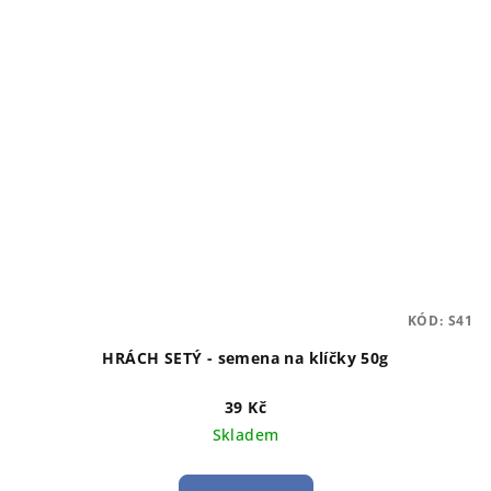
KÓD:
S41
HRÁCH SETÝ - semena na klíčky 50g
39 Kč
Skladem