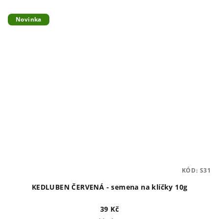
Novinka
KÓD:
S31
KEDLUBEN ČERVENÁ - semena na klíčky 10g
39 Kč