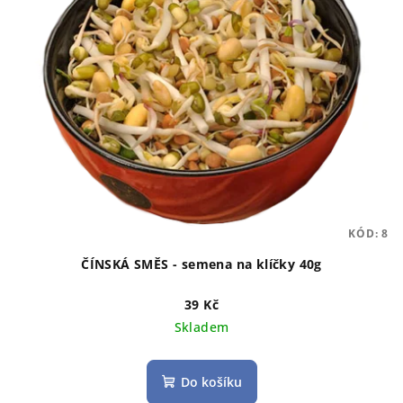
KÓD:
8
ČÍNSKÁ SMĚS - semena na klíčky 40g
39 Kč
Skladem
Do košíku