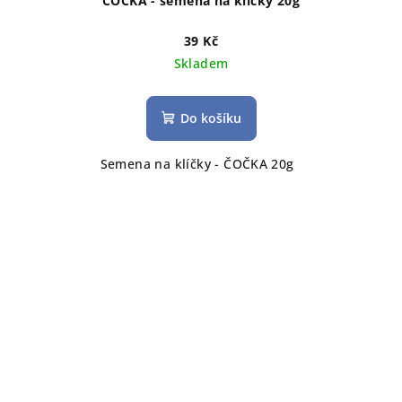
ČOČKA - semena na klíčky 20g
39 Kč
Skladem
Do košíku
Semena na klíčky - ČOČKA 20g