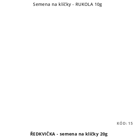
Semena na klíčky - RUKOLA 10g
KÓD:
15
ŘEDKVIČKA - semena na klíčky 20g