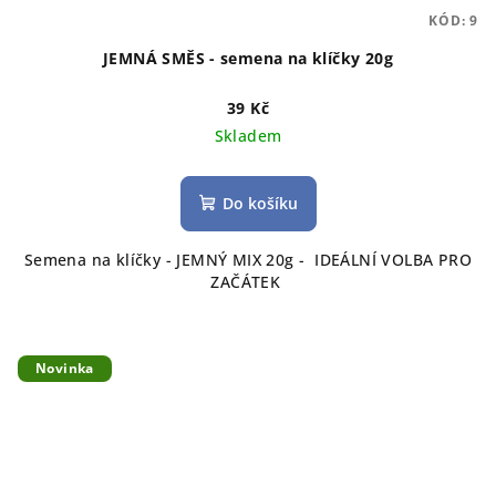
KÓD:
9
JEMNÁ SMĚS - semena na klíčky 20g
39 Kč
Skladem
Do košíku
Semena na klíčky - JEMNÝ MIX 20g - IDEÁLNÍ VOLBA PRO
ZAČÁTEK
Novinka