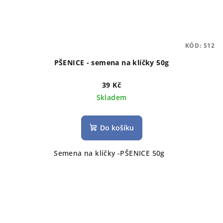
KÓD:
S12
PŠENICE - semena na klíčky 50g
39 Kč
Skladem
Do košíku
Semena na klíčky -PŠENICE 50g