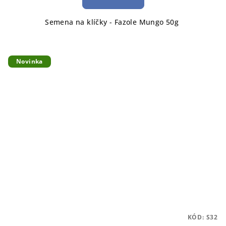
Semena na klíčky - Fazole Mungo 50g
Novinka
KÓD:
S32