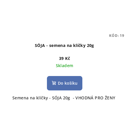
KÓD:
19
SÓJA - semena na klíčky 20g
39 Kč
Skladem
Do košíku
Semena na klíčky - SÓJA 20g - VHODNÁ PRO ŽENY