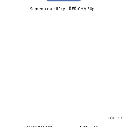
Semena na klíčky - ŘEŘICHA 30g
KÓD:
17