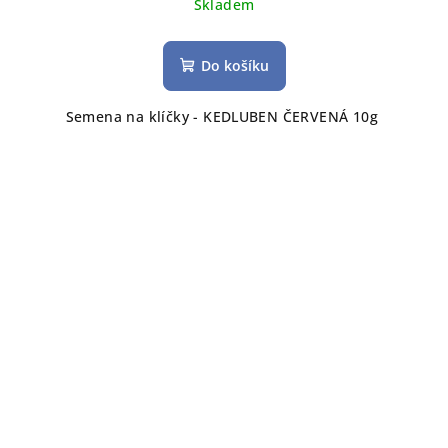
Skladem
Do košíku
Semena na klíčky - KEDLUBEN ČERVENÁ 10g