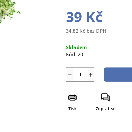
39 Kč
34,82 Kč bez DPH
Měrná
cena:
Skladem
Kód:
20
−
+
Tisk
Zeptat se