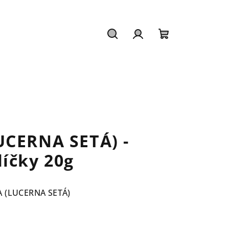
Hledat
Přihlášení
Nákupní
košík
UCERNA SETÁ) -
íčky 20g
A (LUCERNA SETÁ)